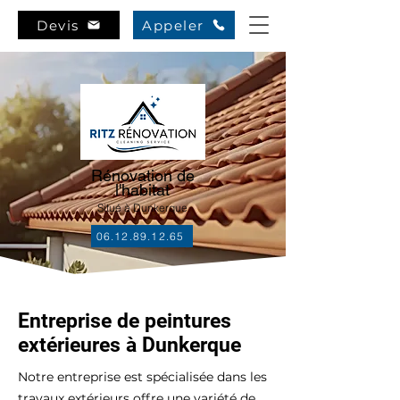
Devis
Appeler
Rénovation de
l'habitat
Situé à Dunkerque
06.12.89.12.65
Entreprise de peintures
extérieures à Dunkerque
Notre entreprise est spécialisée dans les
travaux extérieurs offre une variété de