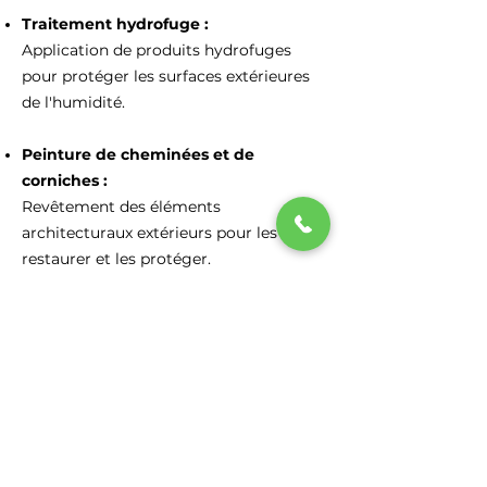
Traitement hydrofuge :
Application de produits hydrofuges
pour protéger les surfaces extérieures
de l'humidité.
Peinture de cheminées et de
corniches :
Revêtement des éléments
architecturaux extérieurs pour les
restaurer et les protéger.
Peinture industrielle :
Application de peintures spéciales pour
les bâtiments industriels et
commerciaux.
Peinture sur toiture :
Application de revêtements spécifiques