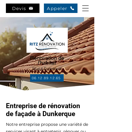
Devis
Appeler
Rénovation de
l'habitat
Situé à Dunkerque
06.12.89.12.65
Entreprise de rénovation
de façade à Dunkerque
Notre entreprise propose une variété de
services visant à entretenir, rénover ou