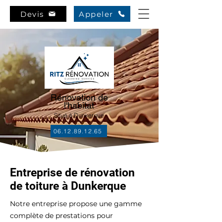
Devis
Appeler
Rénovation de
l'habitat
Situé à Dunkerque
06.12.89.12.65
Entreprise de rénovation
de toiture à Dunkerque
Notre entreprise propose une gamme
complète de prestations pour