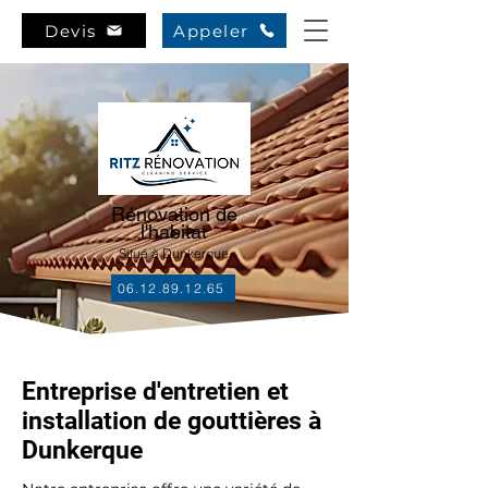
Devis
Appeler
Rénovation de
l'habitat
Situé à Dunkerque
06.12.89.12.65
Entreprise d'entretien et
installation de gouttières à
Dunkerque